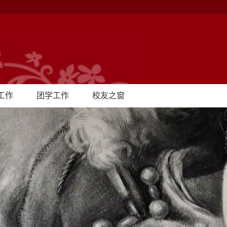
工作
团学工作
校友之窗