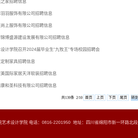
然之家招聘信息
川羽羽服饰有限公司招聘信息
庆尚上服饰有限公司招聘信息
川锦博盛源建设发展有限公司招聘信息
设计学院召开2024届毕业生“九牧王”专场校园招聘会
定制家具​招聘信息
家美国际家居天洋软装招聘信息
川康和圣科技有限公司招聘信息
共139条 2/10
首页
上页
下页
尾页
术设计学院 电话：0816-2201950 地址：四川省绵阳市新一环路北段