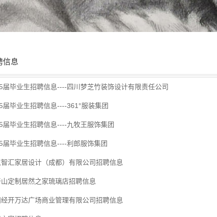
聘信息
25届毕业生招聘信息----四川梦芝竹装饰设计有限责任公司
25届毕业生招聘信息----361°服装集团
25届毕业生招聘信息----九牧王服饰集团
25届毕业生招聘信息----利郎服饰集团
点智汇家居设计（成都）有限公司招聘信息
干山定制居然之家琉璃店招聘信息
阳经开万达广场商业管理有限公司招聘信息