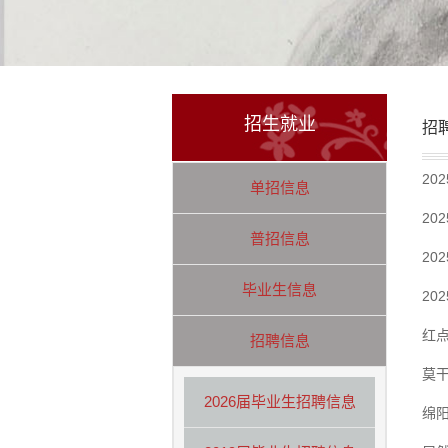
招生就业
招
20
单招信息
20
普招信息
20
毕业生信息
20
红
招聘信息
莫
2026届毕业生招聘信息
绵