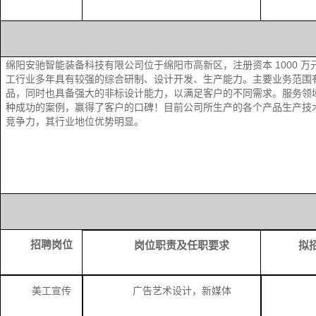
绵阳安驰智能装备科技有限公司位于绵阳市高新区，注册资本 1000
工行业多年具有较强的综合研制、设计开发、生产能力。主要业务范围有
品，同时也具备强大的非标设计能力，以满足客户的不同需求。服务领域
种成功的案例，赢得了客户的口碑！目前公司所生产的各个产品生产技
竞争力，其行业地位优势明显。
招聘岗位
岗位职责及任职要求
拟
美工宣传
广告艺术设计，新媒体