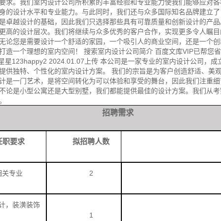
要求。我们室内设计公司所积累的丰富经验和专业能力使我们能够应对各
身的设计水平和专业能力。与此同时，我们还与众多国际知名品牌建立了
是卓越设计的基础，因此我们只选择那些具有可靠质量和创新设计的产品
更高的设计层次。我们将继续与众多优秀的客户合作，实现更多令人瞩目
无论您是需要设计一个舒适的家园，一个吸引人的商业空间，还是一个创
一个理想的室内空间！ 搜索室内设计公司简介 百度文库VIP已帮您省29
星星123happy2 2024.01.07上传 本公司是一家专业的室内设计公
提供独特、个性化的室内设计方案。 我们的宗旨是为客户创造舒适、美
计是一门艺术，是将空间转化为可以体验和享受的舞台，因此我们注重细
不论是小型公寓还是大型别墅，我们都能提供最佳的设计方案。我们从考
。
招聘需求
任职要求
拟招聘人数
相关专业
2
计，装潢装饰
1