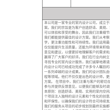
本公司是一家专业的室内设计公司，成立于
案。我们的宗旨是为客户创造舒适、美观、
可以体验和享受的舞台，因此我们注重细节
我们都能提供最佳的设计方案。我们从考察
学，更注重功能性和可持续性。我们运用最
仅仅能提升生活质量，还能为环境带来积极
意见和建议，以便更好地理解客户的需求和
赢得了广大客户的好评。我们在行业内树立
寻找专业的室内设计服务，我们诚挚地邀请
内设计公司已经成功完成了许多令人瞩目的
一系列卓越的设计成果。我们的设计团队由
程等领域。他们不仅仅是出色的设计师，更
方案。 在项目中，我们注重与客户的密切
参与并提供反馈意见，以便我们能够及时调
本原则：创造舒适、美观、实用的室内空间
个项目注入独特的设计元素和个性化的创意
和环保性，以确保我们的设计符合可持续发
我们的服务从项目的初步规划到最终实施都