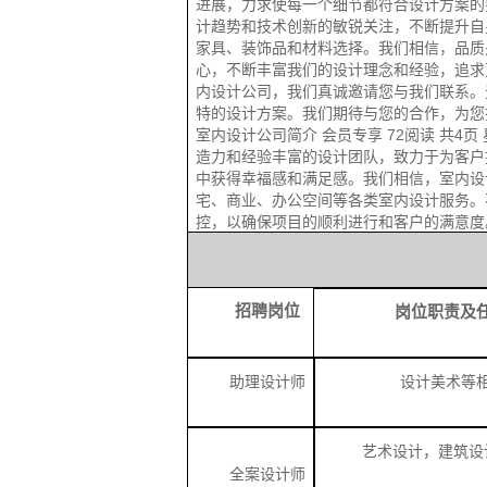
进展，力求使每一个细节都符合设计方案的
计趋势和技术创新的敏锐关注，不断提升自
家具、装饰品和材料选择。我们相信，品质
心，不断丰富我们的设计理念和经验，追求
内设计公司，我们真诚邀请您与我们联系。
特的设计方案。我们期待与您的合作，为您打造
室内设计公司简介 会员专享 72阅读 共4页 
造力和经验丰富的设计团队，致力于为客户
中获得幸福感和满足感。我们相信，室内设
宅、商业、办公空间等各类室内设计服务。
控，以确保项目的顺利进行和客户的满意度
招聘岗位
岗位职责及
助理设计师
设计美术等
艺术设计，建筑设
全案设计师