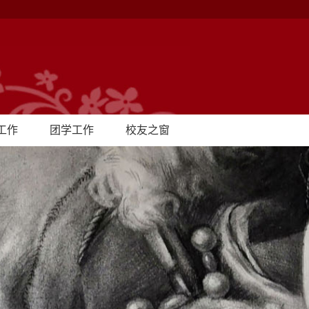
工作
团学工作
校友之窗