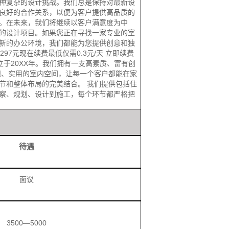
种复杂的设计挑战。我们总是保持对最新设
良好的合作关系，以便为客户提供高品质的
。在未来，我们将继续以客户满意度为中
的设计项目。如果您正在寻找一家专业的室
新的办公环境，我们都能为您提供创意和独
7元现在续费最低仅需0.3元/天 立即续费
司，成立于20XX年。我们拥有一支高素质、富有创
观、实用的室内空间，让每一个客户都能在家
节和整体布局的完美结合。 我们提供包括住
察、规划、设计到施工，每个环节都严格把
待遇
面议
3500—5000