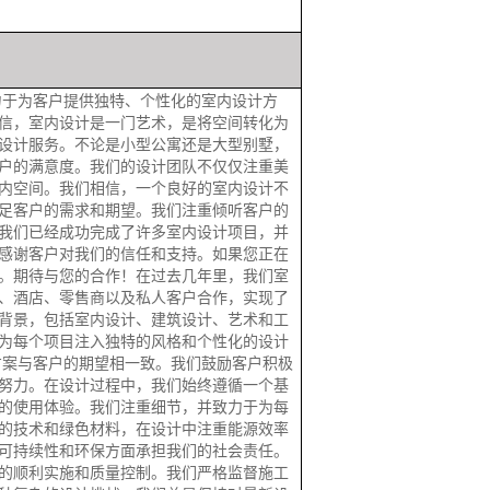
力于为客户提供独特、个性化的室内设计方
信，室内设计是一门艺术，是将空间转化为
设计服务。不论是小型公寓还是大型别墅，
户的满意度。我们的设计团队不仅仅注重美
内空间。我们相信，一个良好的室内设计不
足客户的需求和期望。我们注重倾听客户的
我们已经成功完成了许多室内设计项目，并
感谢客户对我们的信任和支持。如果您正在
。期待与您的合作！在过去几年里，我们室
、酒店、零售商以及私人客户合作，实现了
背景，包括室内设计、建筑设计、艺术和工
为每个项目注入独特的风格和个性化的设计
方案与客户的期望相一致。我们鼓励客户积极
努力。在设计过程中，我们始终遵循一个基
的使用体验。我们注重细节，并致力于为每
的技术和绿色材料，在设计中注重能源效率
可持续性和环保方面承担我们的社会责任。
的顺利实施和质量控制。我们严格监督施工