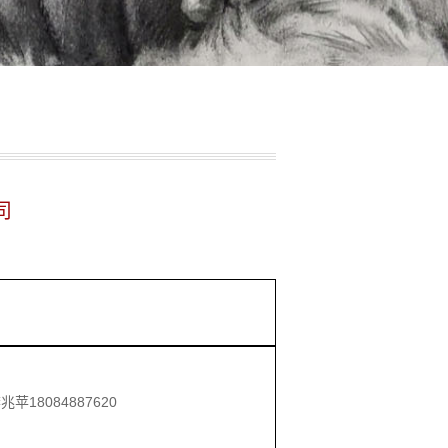
司
兆苹18084887620