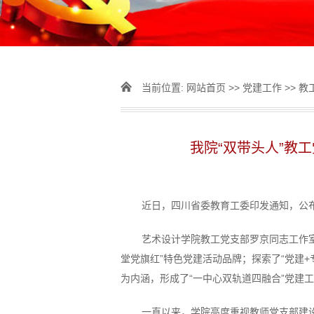
当前位置:
网站首页
>>
党建工作
>>
教
我院“双带头人”教
近日，四川省委教育工委印发通知，公布
艺术设计学院教工党支部罗京同志工作室于
堂党旗红”特色党建活动品牌；探索了“党建+
为内涵，形成了“一中心双轨道四融合”党建
一直以来，学院高度重视教师党支部建