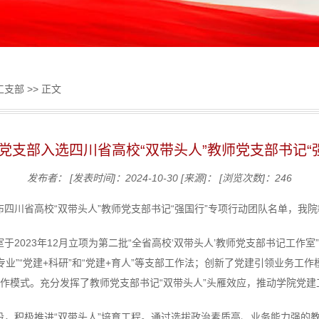
工支部
>> 正文
工党支部入选四川省高校“双带头人”教师党支部书记“
发布者：
[发表时间]：2024-10-30
[来源]：
[浏览次数]：
246
四川省高校“双带头人”教师党支部书记“强国行”专项行动团队名单，我
2023年12月立项为第二批“全省高校‘双带头人’教师党支部书记工作室”
专业”“党建+科研”和“党建+育人”等支部工作法；创新了党建引领业务工
工作模式。充分发挥了教师党支部书记“双带头人”头雁效应，推动学院党
设，积极推进“双带头人”培育工程。通过选拔政治素质高、业务能力强的