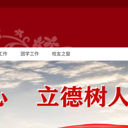
工作
团学工作
校友之窗