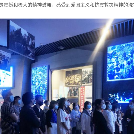
灵震撼和极大的精神鼓舞，
感受到爱国主义和抗震救灾精神的洗