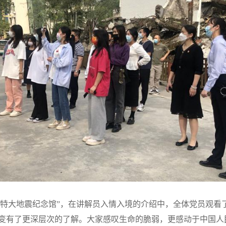
2汶川特大地震纪念馆”，在讲解员入情入境的介绍中，全体党员观
变有了更深层次的了解。
大家感叹生命的脆弱，更感动于中国人