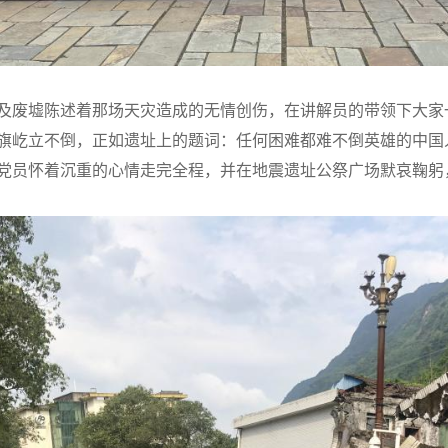
及废墟陈述着那场天灾造成的无情创伤，
在讲解员的带领下大家
旗屹立不倒，正如遗址上的题词：任何困难都难不倒英雄的中国
党员怀着沉重的心情走完全程，并在
地震遗址公祭广场
默哀鞠躬