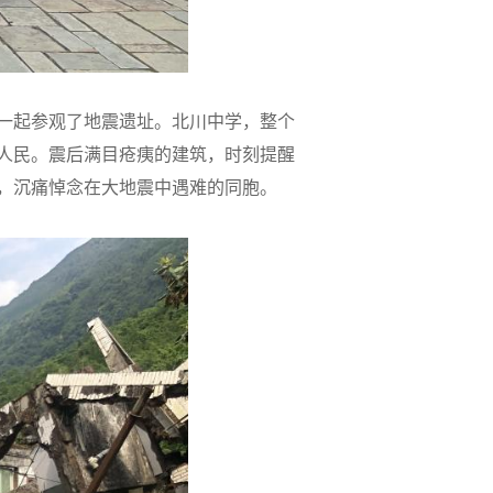
一起参观了地震遗址
。北川中学，整个
人民。
震后满目疮痍的建筑，时刻提醒
，沉痛悼念在大地震中遇难的同胞。