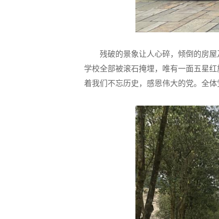
残破的景象让人心碎，
倾倒的房屋
学校全部被滚石掩埋，唯有一面五星红
着我们不忘历史，感恩伟大的党。
全体