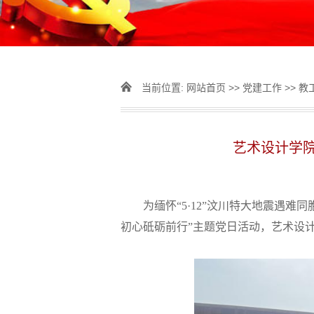
当前位置:
网站首页
>>
党建工作
>>
教
艺术设计学院
为缅怀
“5·12”汶川特大地震遇难
初心砥砺前行”主题党日活动，艺术设