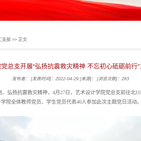
工支部
>> 正文
党总支开展“弘扬抗震救灾精神 不忘初心砥砺前行
发布者：
[发表时间]：2022-04-29
[来源]：
[浏览次数]：
283
同胞、弘扬抗震救灾精神，4月2
7
日，艺术设计学院党总支前往北川
计学院全体教师党员、学生党员代表40人参加此次主题党日活动