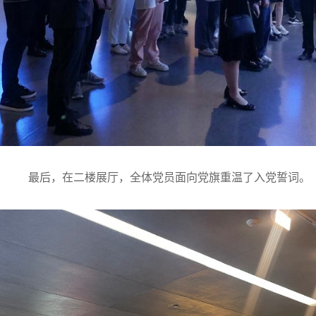
最后，在二楼展厅，全体党员面向党旗重温了入党誓词。