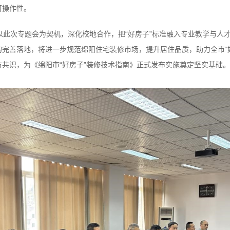
可操作性。
以此次专题会为契机，深化校地合作，把“好房子”标准融入专业教学与人
完善落地，将进一步规范绵阳住宅装修市场，提升居住品质，助力全市“
方共识，为《绵阳市“好房子”装修技术指南》正式发布实施奠定坚实基础。