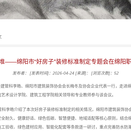
文
准——绵阳市“好房子”装修标准制定专题会在绵阳
发布者：
[发表时间]：2026-04-24
[来源]：
[浏览次数]：
52
建管科李皓、绵阳市建筑装饰协会会长梅冬及协会企业代表一行，走进绵
院艺术设计学院、建筑工程学院相关领导和专业教师参与该会议。
管科李皓介绍了本次好房子装修标准制定的相关情况，绵阳市建筑装饰协
安全耐久、健康舒适、绿色低碳、智慧便捷、地域适配等核心原则，结合
施工验收、绿色建材应用、智能化配套等条款逐一研讨，重点完善防水防