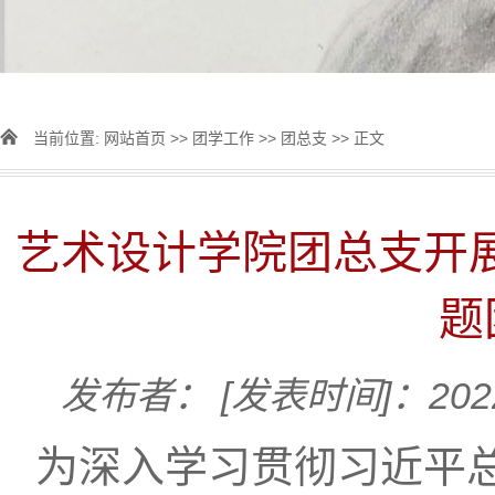
当前位置:
网站首页
>>
团学工作
>>
团总支
>> 正文
艺术设计学院团总支开展
题
发布者：
[发表时间]：2022
为
深入学习贯彻习近平