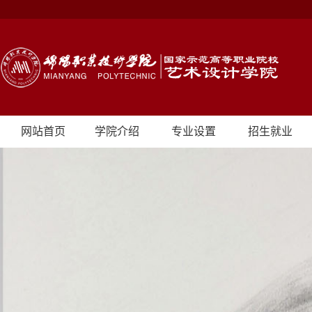
网站首页
学院介绍
专业设置
招生就业