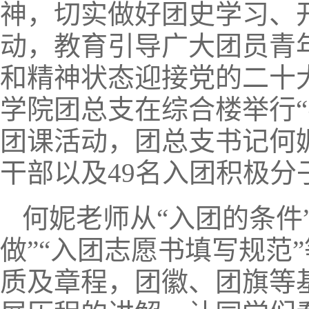
神，切实做好团史学习、
动，教育引导广大团员青
和精神状态迎接党的二十
学院团总支在综合楼举行
团课活动，团总支书记何
干部以及49名入团积极分
何妮
老师从
“入团的条件
做”
“入团志愿书填写规范”
质
及章程
，团徽、团旗
等