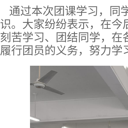
通过本次团课
学习
，
同
识。大家纷纷表示，在今
刻苦学习、团结同学，在
履行团员的义务，努力学