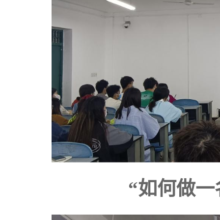
“如何做一